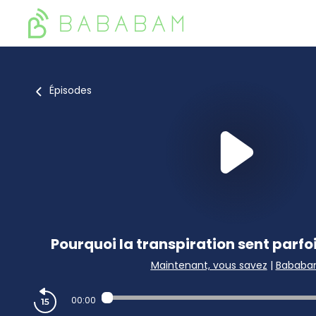
Épisodes
Pourquoi la transpiration sent parfoi
Maintenant, vous savez
|
Babab
00:00