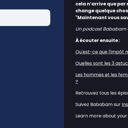
cela n’arrive que pa
change quelque chose 
"Maintenant vous sav
Un podcast Bababam Ori
À écouter ensuite :
⁠Qu'est-ce que l'impôt m
⁠Quelles sont les 3 astu
⁠Les hommes et les fem
?⁠
Retrouvez tous les épi
Suivez Bababam sur
⁠⁠⁠⁠
Learn more about your 