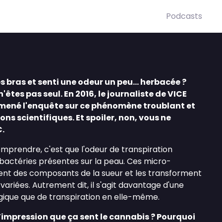
Podcasts
s bras et senti une odeur un peu... herbacée ?
êtes pas seul. En 2016, le journaliste de VICE
ené l'enquête sur ce phénomène troublant et
ons scientifiques. Et spoiler, non, vous ne
C.
mprendre, c'est que l'odeur de transpiration
 bactéries présentes sur la peau. Ces micro-
ent des composants de la sueur et les transforment
variées. Autrement dit, il s'agit davantage d'une
ogique que de transpiration en elle-même.
 l’impression que ça sent le cannabis ? Pourquoi