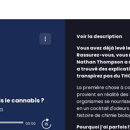
Voir la description
Vous avez déjà levé le
Rassurez-vous, vous n'
Nathan Thompson a m
a trouvé des explicati
transpirez pas du TH
La première chose à co
provient en réalité des
s le cannabis ?
organismes se nourriss
en un cocktail d'odeurs 
am
histoire de chimie biol
00:00
Pourquoi j’ai parfois