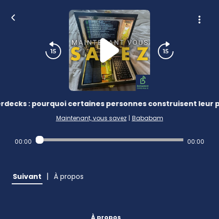
rdecks : pourquoi certaines personnes construisent leur p
Maintenant, vous savez
|
Bababam
00:00
00:00
|
Suivant
À propos
À propos