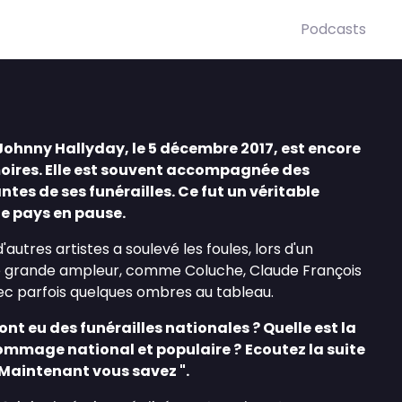
Podcasts
ohnny Hallyday, le 5 décembre 2017, est encore
oires. Elle est souvent accompagnée des
es de ses funérailles. Ce fut un véritable
e pays en pause.
autres artistes a soulevé les foules, lors d'un
grande ampleur, comme Coluche, Claude François
vec parfois quelques ombres au tableau.
ont eu des funérailles nationales ? Quelle est la
hommage national et populaire ?
Ecoutez la suite
"Maintenant vous savez ".