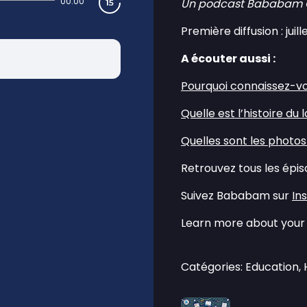
00:00
Un podcast Bababam Ori
Première diffusion : juil
A écouter aussi :
⁠Pourquoi connaissez-v
⁠Quelle est l’histoire du
⁠Quelles sont les photos
Retrouvez tous les épi
Suivez Bababam sur
⁠I
Learn more about your 
Catégories: Education,