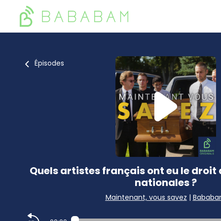
Épisodes
Quels artistes français ont eu le droit 
nationales ?
Maintenant, vous savez
|
Babab