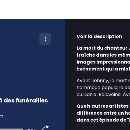
Voir la description
La mort du chanteur J
fraîche dans les mém
images impressionnant
évènement qui a mis l
Avant Johnny, la mort d'
hommage populaire de 
ou Daniel Balavoine. A
à des funérailles
Quels autres artistes 
différence entre un 
am
dans cet épisode de 