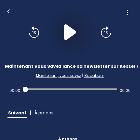
Maintenant Vous Savez lance sa newsletter sur Kessel !
Maintenant, vous savez
|
Bababam
00:00
00:00
|
Suivant
À propos
À propos