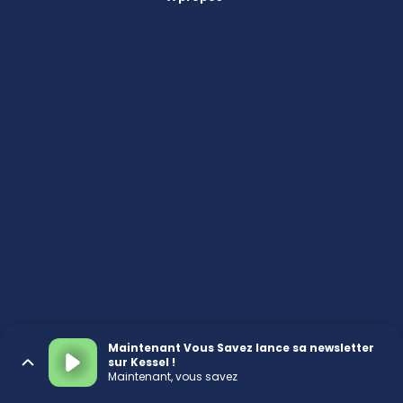
Maintenant Vous Savez lance sa newsletter
sur Kessel !
Maintenant, vous savez