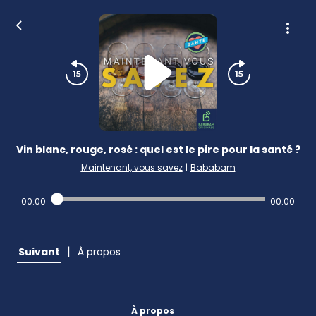
Vin blanc, rouge, rosé : quel est le pire pour la santé ?
Maintenant, vous savez
|
Bababam
00:00
00:00
|
Suivant
À propos
À propos