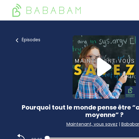
Épisodes
Pourquoi tout le monde pense être “
moyenne” ?
Maintenant, vous savez
|
Babab