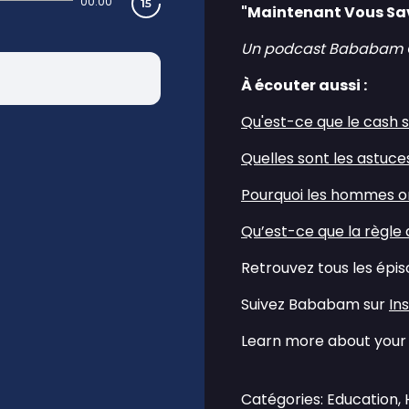
00:00
"Maintenant Vous Sav
Un podcast Bababam Ori
À écouter aussi :
⁠Qu'est-ce que le cash 
⁠Quelles sont les astu
⁠⁠⁠⁠Pourquoi les hommes on
⁠Qu’est-ce que la règle
Retrouvez tous les épi
Suivez Bababam sur
⁠⁠⁠I
Learn more about your 
Catégories: Education,