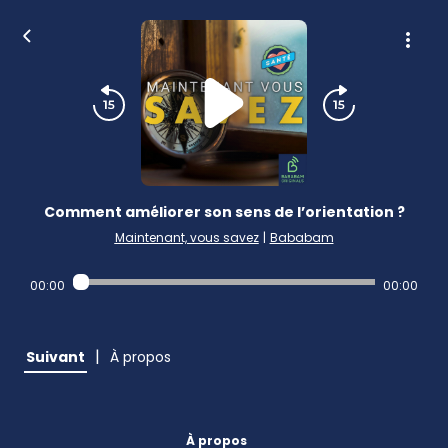
Comment améliorer son sens de l’orientation ?
Maintenant, vous savez
|
Bababam
00:00
00:00
|
Suivant
À propos
À propos