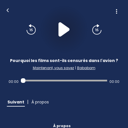
Pourquoi les films sont-ils censurés dans l'avion ?
Maintenant, vous savez
|
Bababam
00:00
00:00
|
Suivant
À propos
À propos