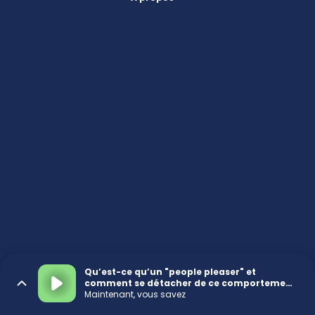
Qu’est-ce qu’un "people pleaser" et
comment se détacher de ce comportement
nocif ?
Maintenant, vous savez