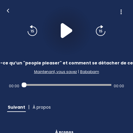
-ce qu’un "people pleaser" et comment se détacher de c
Maintenant, vous savez
|
Bababam
00:00
00:00
|
Suivant
À propos
À propos