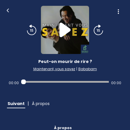
Peut-on mourir de rire ?
Maintenant, vous savez
|
Bababam
00:00
00:00
|
Suivant
À propos
À propos