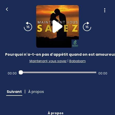
Pourquoi n'a-t-on pas d'appétit quand on est amoureux
Maintenant, vous savez
|
Bababam
00:00
00:00
|
Suivant
À propos
À propos