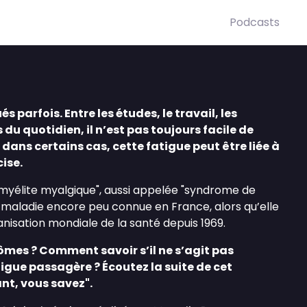
Podcasts
s parfois. Entre les études, le travail, les
s du quotidien, il n’est pas toujours facile de
 dans certains cas, cette fatigue peut être liée à
ise.
lomyélite myalgique", aussi appelée "syndrome de
 maladie encore peu connue en France, alors qu’elle
nisation mondiale de la santé depuis 1969.
mes ? Comment savoir s’il ne s’agit pas
gue passagère ? Écoutez la suite de cet
nt, vous savez".