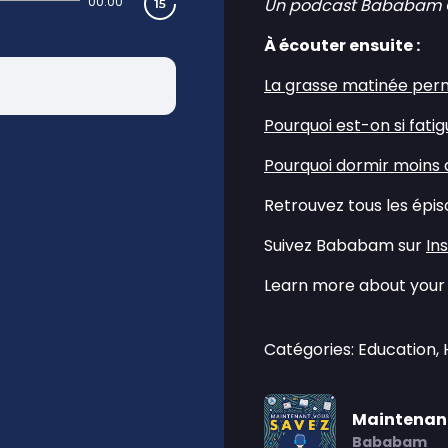
00:00
Un podcast Bababam Ori
À écouter ensuite :
La grasse matinée perme
Pourquoi est-on si fatig
Pourquoi dormir moins d
Retrouvez tous les épi
Suivez Bababam sur
In
Learn more about your 
Catégories: Education,
Maintenant
Bababam