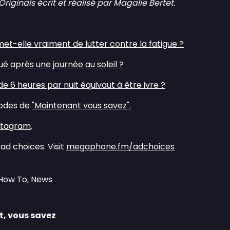
ginals écrit et réalisé par Magalie Bertet.
t-elle vraiment de lutter contre la fatigue ?
ué après une journée au soleil ?
e 6 heures par nuit équivaut à être ivre ?
sodes de
"Maintenant vous savez".
stagram
.
ad choices. Visit
megaphone.fm/adchoices
 How To, News
, vous savez