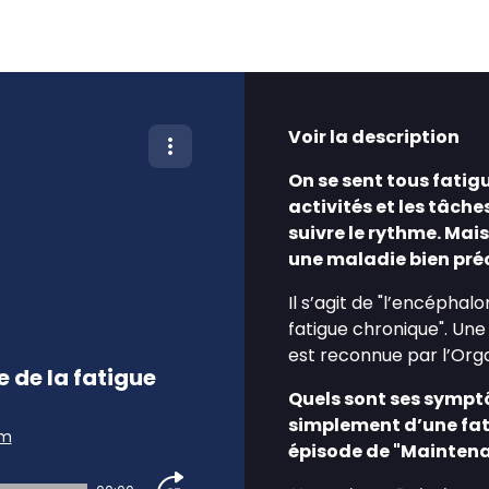
Voir la description
On se sent tous fatigué
activités et les tâche
suivre le rythme. Mais
une maladie bien préc
Il s’agit de "l’encépha
fatigue chronique". Une
est reconnue par l’Orga
 de la fatigue
Quels sont ses symptô
simplement d’une fati
am
épisode de "Maintena