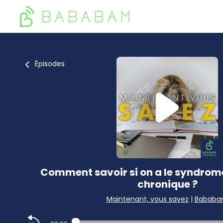
Épisodes
Comment savoir si on a le syndrome
chronique ?
Maintenant, vous savez
|
Babab