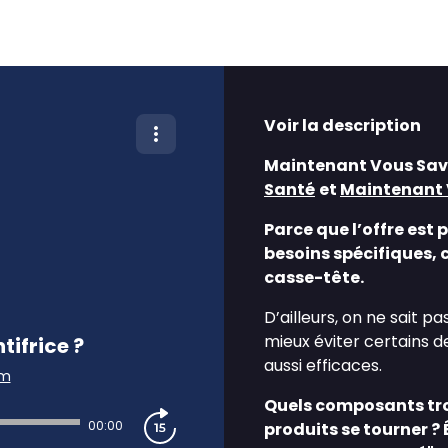
Voir la description
Maintenant Vous Save
Santé⁠
et
Maintenant 
Parce que l’offre est
besoins spécifiques, c
casse-tête.
D’ailleurs, on ne sait p
mieux éviter certains de
ifrice ?
aussi efficaces.
am
Quels composants trou
00:00
produits se tourner ?