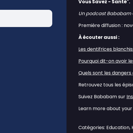
Vous Savez - Santé".
Un podcast Bababam Ori
Première diffusion : n
À écouter aussi :
Les dentifrices blanchi
Pourquoi dit-on avoir l
Quels sont les dangers 
Retrouvez tous les épi
Suivez Bababam sur
⁠⁠⁠⁠⁠⁠⁠⁠
Learn more about your 
Catégories: Education,