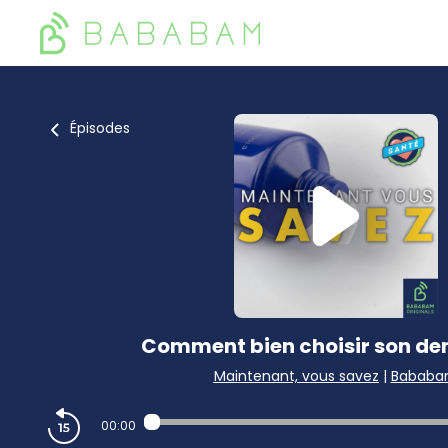
Épisodes
Comment bien choisir son dent
Maintenant, vous savez
|
Babab
00:00