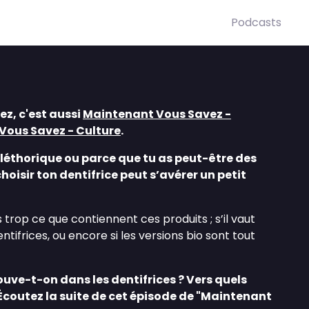
Podcasts
z, c'est aussi
⁠Maintenant Vous Savez -
Vous Savez - Culture
.
 pléthorique ou parce que tu as peut-être des
hoisir ton dentifrice peut s’avérer un petit
as trop ce que contiennent ces produits ; s’il vaut
ntifrices, ou encore si les versions bio sont tout
ve-t-on dans les dentifrices ? Vers quels
 Écoutez la suite de cet épisode de "Maintenant