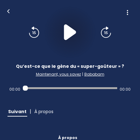
Qu’est-ce que le gène du « super-goûteur » ?
Maintenant, vous savez
|
Bababam
00:00
00:00
|
Suivant
À propos
À propos