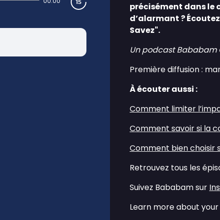
00:00
précisément dans le c
d’alarmant ? Écoutez
Savez".
Un podcast Bababam Ori
Première diffusion : ma
À écouter aussi :
⁠Comment limiter l’impa
⁠Comment savoir si la c
⁠Comment bien choisir s
Retrouvez tous les épi
Suivez Bababam sur
⁠I
Learn more about your 