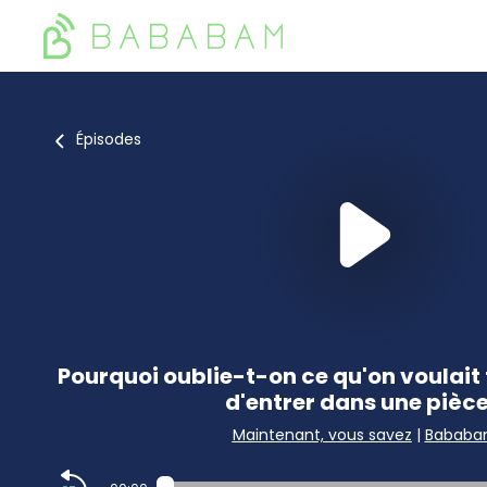
Épisodes
Pourquoi oublie-t-on ce qu'on voulai
d'entrer dans une pièce
Maintenant, vous savez
|
Babab