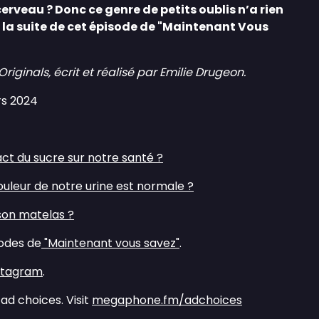
erveau ? Donc ce genre de petits oublis n’a rien
 la suite de cet épisode de "Maintenant Vous
ginals, écrit et réalisé par Emilie Drugeon.
rs 2024
ct du sucre sur notre santé ?⁠
ouleur de notre urine est normale ?⁠
on matelas ?⁠
sodes de
⁠ "Maintenant vous savez"⁠
.
nstagram⁠
.
ad choices. Visit
megaphone.fm/adchoices