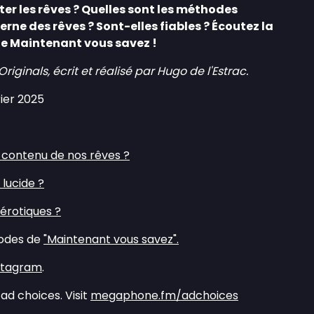
ter les rêves ? Quelles sont les méthodes
rne des rêves ? Sont-elles fiables ? Écoutez la
de Maintenant vous savez !
inals, écrit et réalisé par Hugo de l'Estrac.
rier 2025
 contenu de nos rêves ?⁠
lucide ?⁠
 érotiques ?⁠
sodes de
⁠"Maintenant vous savez".⁠
nstagram⁠
.
ad choices. Visit
megaphone.fm/adchoices