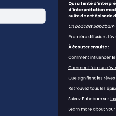
Qui a tenté d’interpré
d’interprétation mode
suite de cet épisode 
Un podcast Bababam Orig
Première diffusion : fév
À écouter ensuite :
⁠Comment influencer le
⁠Comment faire un rêve 
⁠Que signifient les rêves
Retrouvez tous les épi
Suivez Bababam sur
⁠I
Learn more about your 