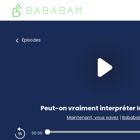
Épisodes
Peut-on vraiment interpréter l
Maintenant, vous savez
|
Babab
00:00