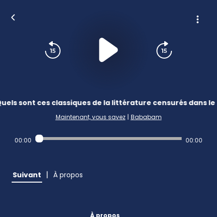
uels sont ces classiques de la littérature censurés dans l
Maintenant, vous savez
|
Bababam
00:00
00:00
|
Suivant
À propos
À propos