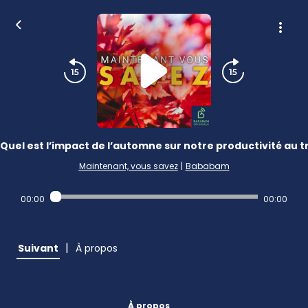
Quel est l’impact de l’automne sur notre productivité au tr
Maintenant, vous savez
|
Bababam
00:00
00:00
|
Suivant
À propos
À propos