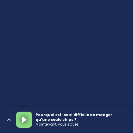
Pourquoi est-ce si difficile de manger
qu'une seule chips ?
Maintenant, vous savez