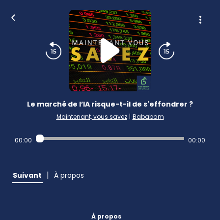
Le marché de l’IA risque-t-il de s'effondrer ?
Maintenant, vous savez
|
Bababam
00:00
00:00
|
Suivant
À propos
À propos