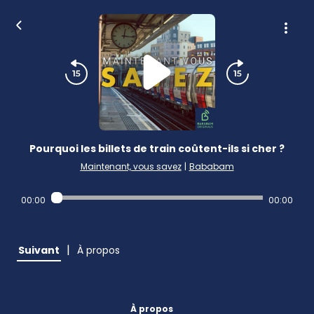
Pourquoi les billets de train coûtent-ils si cher ?
Maintenant, vous savez
|
Bababam
00:00
00:00
|
Suivant
À propos
À propos