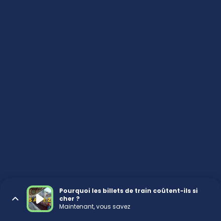
Pourquoi les billets de train coûtent-ils si
cher ?
Maintenant, vous savez