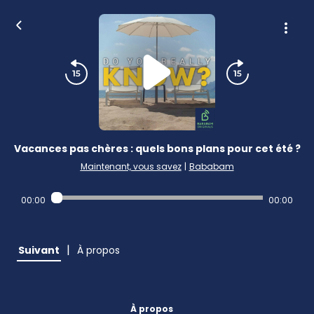
Vacances pas chères : quels bons plans pour cet été ?
Maintenant, vous savez
|
Bababam
00:00
00:00
|
Suivant
À propos
À propos