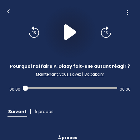
Pourquoi l’affaire P. Diddy fait-elle autant réagir ?
Maintenant, vous savez
|
Bababam
00:00
00:00
|
Suivant
À propos
À propos