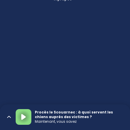
Procès le Scouarnec : à quoi servent les
chiens auprès des victimes ?
Maintenant, vous savez