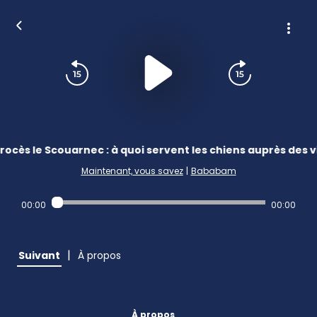
rocès le Scouarnec : à quoi servent les chiens auprès des v
Maintenant, vous savez
|
Bababam
00:00
00:00
|
Suivant
À propos
À propos