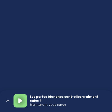
Les pertes blanches sont-elles vraiment
sales ?
Maintenant, vous savez