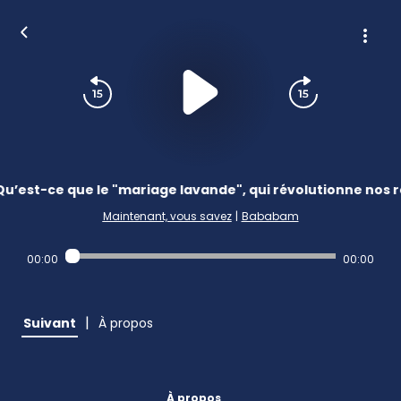
Qu’est-ce que le "mariage lavande", qui révolutionne nos r
Maintenant, vous savez
|
Bababam
00:00
00:00
|
Suivant
À propos
À propos