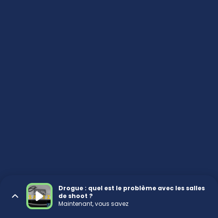
Drogue : quel est le problème avec les salles
de shoot ?
Maintenant, vous savez