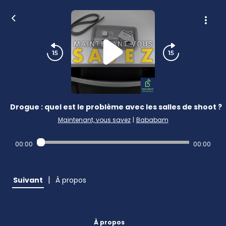
Drogue : quel est le problème avec les salles de shoot ?
Maintenant, vous savez
|
Bababam
00:00
00:00
|
Suivant
À propos
À propos