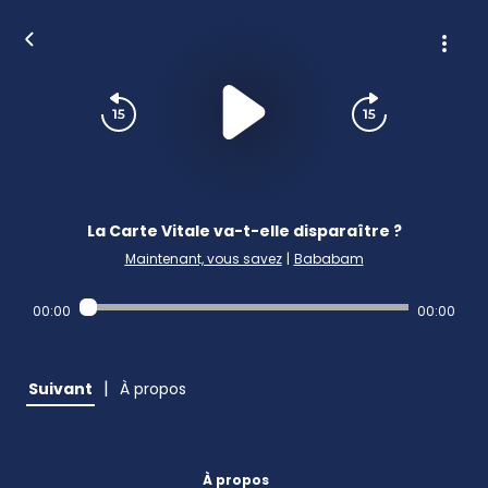
La Carte Vitale va-t-elle disparaître ?
Maintenant, vous savez
|
Bababam
00:00
00:00
|
Suivant
À propos
À propos