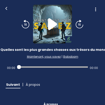
Quelles sont les plus grandes chasses aux trésors du mon
Maintenant, vous savez
|
Bababam
00:00
00:00
|
Suivant
À propos
À propos