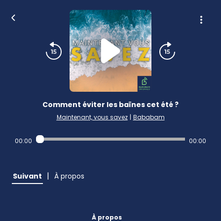
Comment éviter les baïnes cet été ?
Maintenant, vous savez
|
Bababam
00:00
00:00
|
Suivant
À propos
À propos