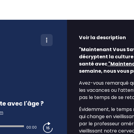
Voir la description
"Maintenant Vous Sav
décryptent la culture
santé avec
"Maintena
semaine, nous vous pr
Avez-vous remarqué qu'a
les vacances ou l’atten
pas le temps de se ret
te avec l'âge ?
Évidemment, le temps n
am
qui change en vieilliss
par le professeur amér
00:00
vieillissant notre cerve