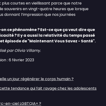
plus courtes en vieillissant parce que notre
e souvenirs en vingt-quatre heures que lorsque
us donnant l’impression que nos journées
n ce phénomène ? Est-ce que ça veut dire que
icacité ? Il y a aussi la relativité du temps passé
 cet épisode de "Maintenant Vous Savez - Santé".
isé par Olivia Villamy.
on : 6 février 2023
lle un jour régénérer le corps humain ?
cette tendance qui fait ravage chez les adolescents
arc-en-ciel LGBTQIA+ ?