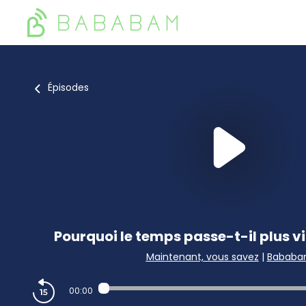
Épisodes
Pourquoi le temps passe-t-il plus vi
Maintenant, vous savez
|
Babab
00:00