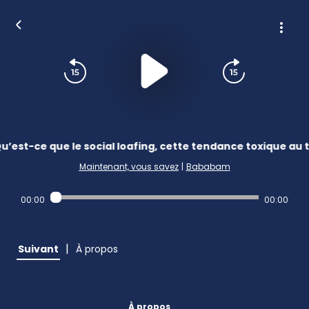
u’est-ce que le social loafing, cette tendance toxique au t
Maintenant, vous savez
|
Bababam
00:00
00:00
|
Suivant
À propos
À propos