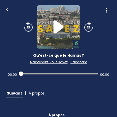
Qu’est-ce que le Hamas ?
Maintenant, vous savez
|
Bababam
00:00
00:00
|
Suivant
À propos
À propos