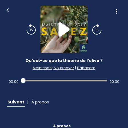
Qu’est-ce que la théorie de l’olive ?
Maintenant, vous savez
|
Bababam
00:00
00:00
|
Suivant
À propos
À propos