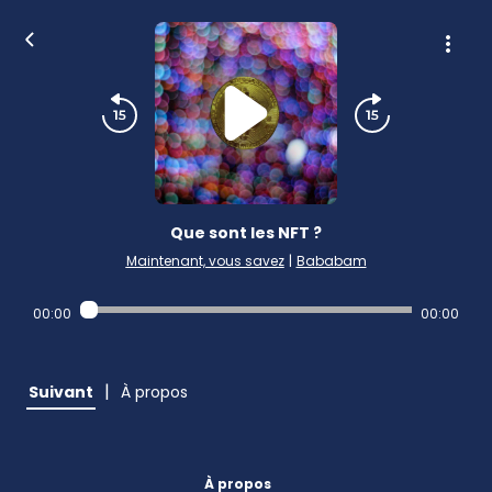
Que sont les NFT ?
Maintenant, vous savez
|
Bababam
00:00
00:00
|
Suivant
À propos
À propos