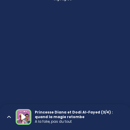
Princesse Diana et Dodi Al-Fayed (3/4) :
quand la magie retombe
A la folie, pas du tout