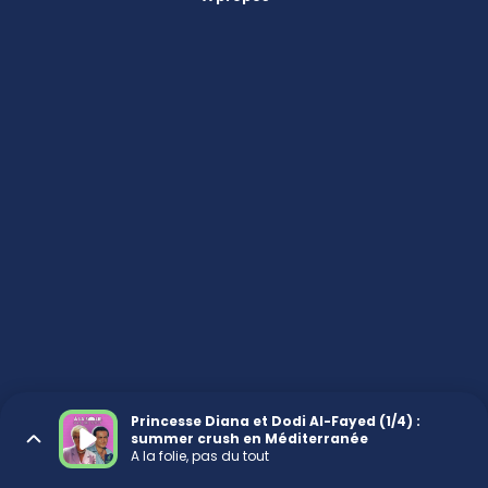
Princesse Diana et Dodi Al-Fayed (1/4) :
summer crush en Méditerranée
A la folie, pas du tout