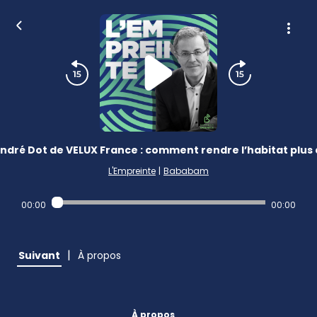
ndré Dot de VELUX France : comment rendre l’habitat plus 
L'Empreinte
|
Bababam
00:00
00:00
|
Suivant
À propos
À propos