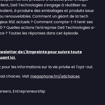
ient, Dell Technologies s'engage à réutiliser ou
ivalent, à produire des emballages et produits issus
ou renouvelables. Comment un géant de la tech
njeux RSE actuels ? Comment compte-t-il tenir ses
? Quelles actions l'entreprise Dell Technologies a-
ace ? Toutes les réponses dans cet épisode.
ewsletter de L'Empreinte pour suivre toute
uant ici.
y
pour les informations sur la vie privée et l'opt-out.
ad choices. Visit
megaphone.fm/adchoices
Careers, Entrepreneurship