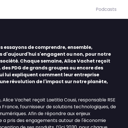
Podcasts
us essayons de comprendre, ensemble,
d'aujourd'hui s'engagent ou non, pour notre
 société. Chaque semaine, Alice Vachet reçoit
, des PDG de grands groupes ou encore des
qui lui expliquent comment leur entreprise
une révolution de l'impact sur notre planète,
 Alice Vachet reçoit Laetitia Cousi, responsable RSE
 France, fournisseur de solutions technologiques, de
 numériques. Afin de répondre aux enjeux
ise a pris des engagements autour de l'économie
onception de ses produits. D'ici 2030, pour chaque