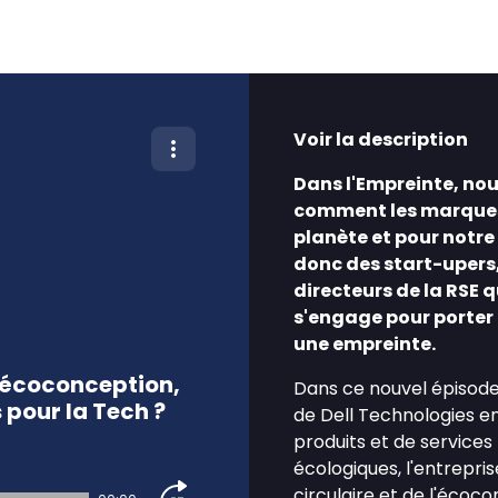
Voir la description
Dans l'Empreinte, no
comment les marques 
planète et pour notre
donc des start-upers
directeurs de la RSE 
s'engage pour porter 
une empreinte.
l’écoconception,
Dans ce nouvel épisode,
pour la Tech ?
de Dell Technologies en
produits et de services
écologiques, l'entrepr
circulaire et de l'écoc