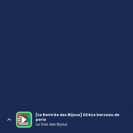
[La Rentrée des Bijoux] E04⏐Le berceau de
perle
La Voix des Bijoux