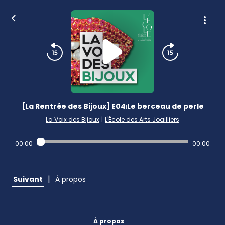
[La Rentrée des Bijoux] E04⏐Le berceau de perle
La Voix des Bijoux
|
L'École des Arts Joailliers
00:00
00:00
|
Suivant
À propos
À propos