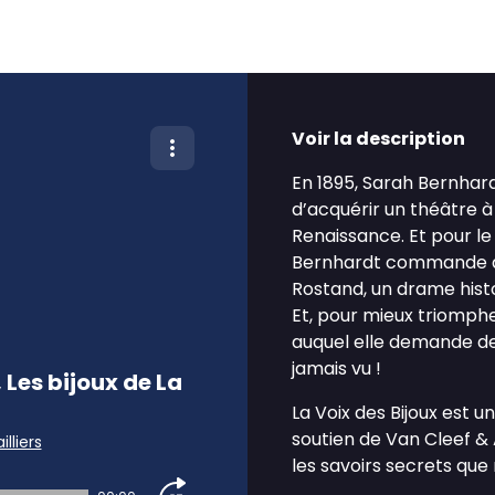
Voir la description
En 1895, Sarah Bernhardt
d’acquérir un théâtre à 
Renaissance. Et pour le 
Bernhardt commande al
Rostand, un drame histori
Et, pour mieux triompher
auquel elle demande de
jamais vu !
 Les bijoux de La
La Voix des Bijoux est u
soutien de Van Cleef & A
illiers
les savoirs secrets que