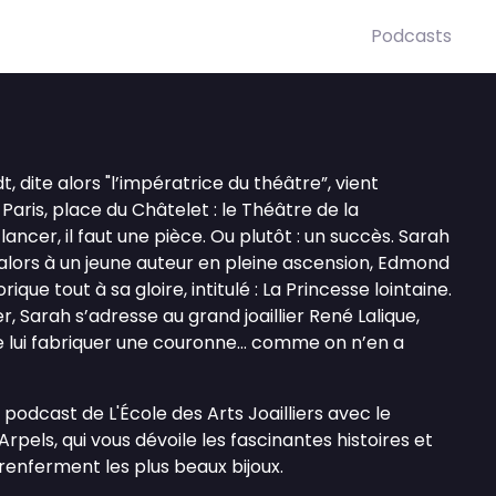
Podcasts
, dite alors "l’impératrice du théâtre”, vient
Paris, place du Châtelet : le Théâtre de la
lancer, il faut une pièce. Ou plutôt : un succès. Sarah
ors à un jeune auteur en pleine ascension, Edmond
que tout à sa gloire, intitulé : La Princesse lointaine.
, Sarah s’adresse au grand joaillier René Lalique,
 lui fabriquer une couronne… comme on n’en a
n podcast de L'École des Arts Joailliers avec le
rpels, qui vous dévoile les fascinantes histoires et
 renferment les plus beaux bijoux.