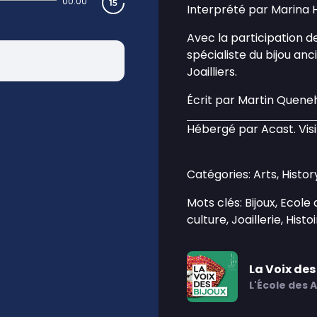
00:00
Interprété par Marina 
Avec la participation d
spécialiste du bijou an
Joailliers.
Écrit par Martin Quen
Hébergé par Acast. Vis
Catégories: Arts, Histo
Mots clés: Bijoux, Ecole 
culture, Joaillerie, Histoi
La Voix des
L'École des A