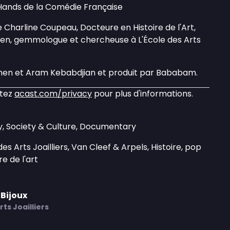
Hands de la Comédie Française
e Charline Coupeau, Docteure en Histoire de l'Art,
cien, gemmologue et chercheuse à L'École des Arts
ehen et Aram Kebabdjian et produit par Bababam.
itez
acast.com/privacy
pour plus d'informations.
ry, Society & Culture, Documentary
des Arts Joailliers, Van Cleef & Arpels, Histoire, pop
re de l'art
 Bijoux
rts Joailliers