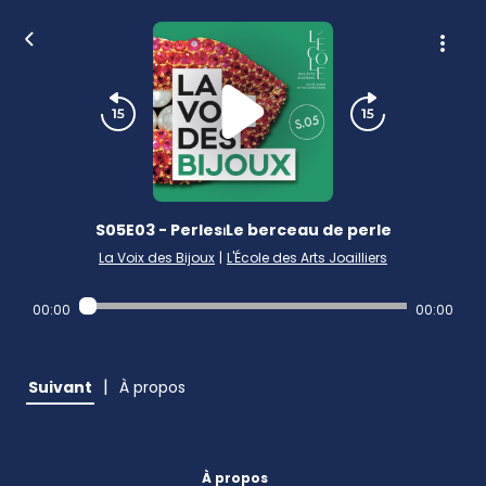
S05E03 - Perles⏐Le berceau de perle
La Voix des Bijoux
|
L'École des Arts Joailliers
00:00
00:00
|
Suivant
À propos
À propos