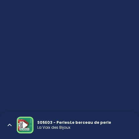
S05E03 - Perles⏐Le berceau de perle
La Voix des Bijoux