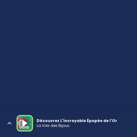
Découvrez L'incroyable Épopée de l'Or
La Voix des Bijoux