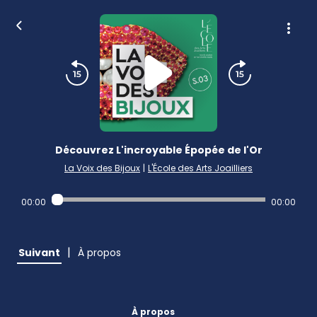
Découvrez L'incroyable Épopée de l'Or
La Voix des Bijoux
|
L'École des Arts Joailliers
00:00
00:00
|
Suivant
À propos
À propos