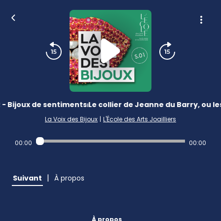
 - Bijoux de sentiments⏐Le collier de Jeanne du Barry, ou l
La Voix des Bijoux
|
L'École des Arts Joailliers
00:00
00:00
|
Suivant
À propos
À propos