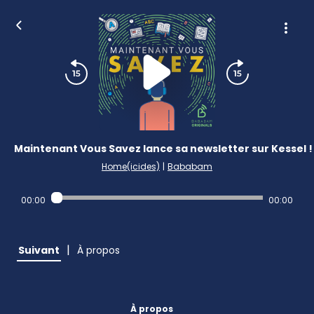
Maintenant Vous Savez lance sa newsletter sur Kessel !
Home(icides)
|
Bababam
00:00
00:00
|
Suivant
À propos
À propos