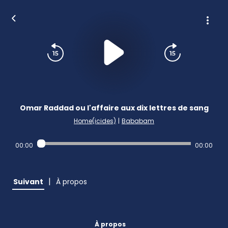
Omar Raddad ou l'affaire aux dix lettres de sang
Home(icides)
|
Bababam
00:00
00:00
|
Suivant
À propos
À propos