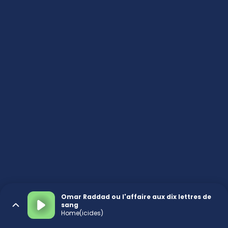
Omar Raddad ou l'affaire aux dix lettres de
sang
Home(icides)