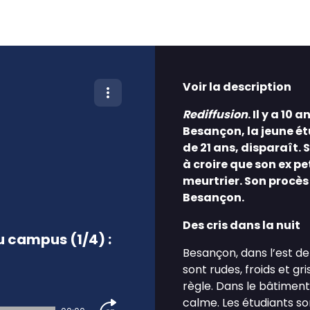
Voir la description
Rediffusion
. Il y a 10
Besançon, la jeune é
de 21 ans, disparaît. 
à croire que son ex pe
meurtrier. Son procès
Besançon.
Des cris dans la nuit
u campus (1/4) :
Besançon, dans l’est de 
sont rudes, froids et g
règle. Dans le bâtiment
calme. Les étudiants son