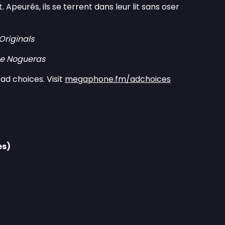
t. Apeurés, ils se terrent dans leur lit sans oser
riginals
ine Nogueras
ad choices. Visit
megaphone.fm/adchoices
es)