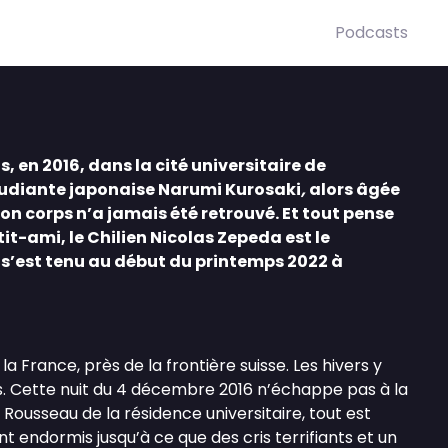
Podcasts
 ans, en 2016, dans la cité universitaire de
tudiante japonaise Narumi Kurosaki
,
alors âgée
Son corps n’a jamais été retrouvé. Et tout pense
tit-ami, le Chilien Nicolas Zepeda est le
 s’est tenu au début du printemps 2022 à
la France, près de la frontière suisse. Les hivers y
ris. Cette nuit du 4 décembre 2016 n’échappe pas à la
 Rousseau de la résidence universitaire, tout est
t endormis jusqu’à ce que des cris terrifiants et un