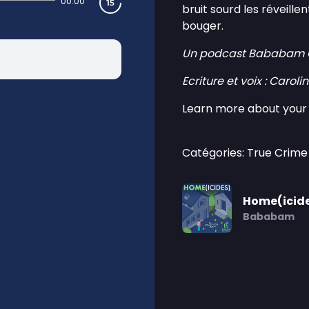
00:00
bruit sourd les réveillen
bouger.
Un podcast Bababam O
Ecriture et voix : Carol
Learn more about your 
Catégories: True Crime
Home(icid
Bababam