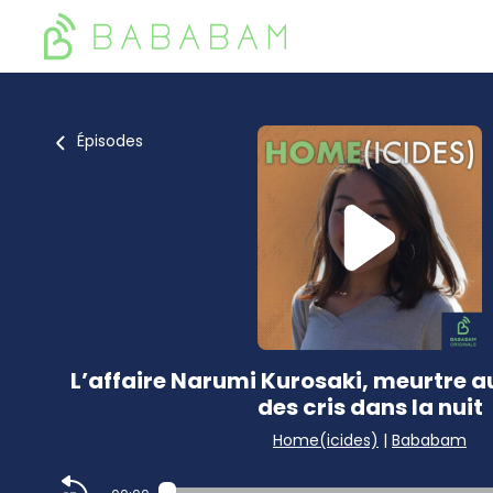
Épisodes
L’affaire Narumi Kurosaki, meurtre a
des cris dans la nuit
Home(icides)
|
Bababam