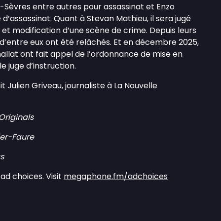
x-Sèvres entre autres pour assassinat et Enzo
 d’assassinat. Quant à Stevan Mathieu, il sera jugé
et modification d’une scène de crime. Depuis leurs
 d’entre eux ont été relâchés. Et en décembre 2025,
allat ont fait appel de l’ordonnance de mise en
e juge d’instruction.
 Julien Griveau, journaliste à La Nouvelle
riginals
ier-Faure
s
ad choices. Visit
megaphone.fm/adchoices