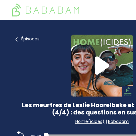
Épisodes
Les meurtres de Leslie Hoorelbeke e
(4/4) : des questions en s
Home(icides)
|
Bababam