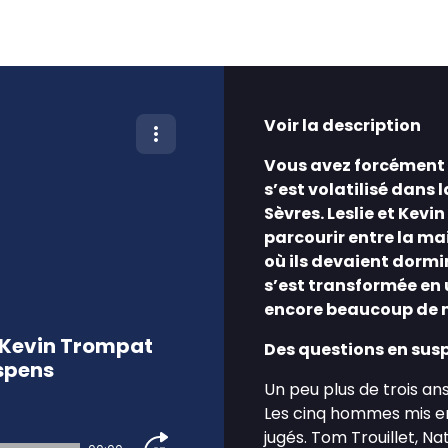
Voir la description
Vous avez forcément d
s’est volatilisé dans
Sèvres. Leslie et Kev
parcourir entre la mai
où ils devaient dormir
s’est transformée en 
encore beaucoup de 
t Kevin Trompat
Des questions en sus
uspens
Un peu plus de trois ans
Les cinq hommes mis en
jugés. Tom Trouillet, N