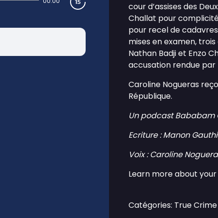
00:00
cour d’assises des Deu
Challat pour complicité
pour recel de cadavres 
mises en examen, trois
Nathan Badji et Enzo Ch
accusation rendue par l
Caroline Nogueras reçoit
République.
Un podcast Bababam O
Ecriture : Manon Gauth
Voix : Caroline Noguera
Learn more about your 
Catégories: True Crime