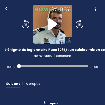
L’énigme du légionnaire Paco (2/4) : un suicide mis en s
Home(icides)
|
Bababam
00:00
00:00
|
Suivant
À propos
À propos