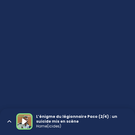
L’énigme du légionnaire Paco (2/4) : un
suicide mis en scène
Home(icides)