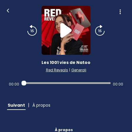
Les 1001 vies de Natoo
Red Reveals
|
Generali
00:00
00:00
|
Suivant
À propos
À propos